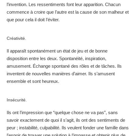
l’invention. Les ressentiments font leur apparition. Chacun
commence à croire que l’autre est la cause de son malheur et
que pour cela il doit l’éviter.
Créativité.
Il apparaît spontanément un état de jeu et de bonne
disposition entre les deux. Spontanéité, inspiration,
amusement. Échange spontané des rôles et de tâches. Ils
inventent de nouvelles manières d’aimer. Ils s’amusent
ensemble et sont heureux.
Insécurité.
Ils ont l’impression que “quelque chose ne va pas”, sans
savoir exactement de quoi il s’agit, ils ont des sentiments de
peur ; instabilité, culpabilité. Ils veulent fonder une famille dans
l’espoir de trouver une solution à l’impasse et obtenir plus de