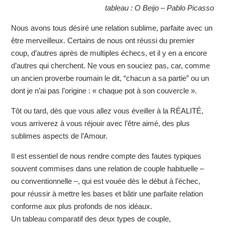
tableau : O Beijo – Pablo Picasso
Nous avons tous désiré une relation sublime, parfaite avec un
être merveilleux. Certains de nous ont réussi du premier
coup, d’autres après de multiples échecs, et il y en a encore
d’autres qui cherchent. Ne vous en souciez pas, car, comme
un ancien proverbe roumain le dit, “chacun a sa partie” ou un
dont je n’ai pas l’origine : « chaque pot à son couvercle ».
Tôt ou tard, dès que vous allez vous éveiller à la RÉALITÉ,
vous arriverez à vous réjouir avec l’être aimé, des plus
sublimes aspects de l’Amour.
Il est essentiel de nous rendre compte des fautes typiques
souvent commises dans une relation de couple habituelle –
ou conventionnelle –, qui est vouée dès le début à l’échec,
pour réussir à mettre les bases et bâtir une parfaite relation
conforme aux plus profonds de nos idéaux.
Un tableau comparatif des deux types de couple,