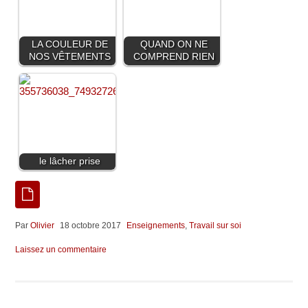
LA COULEUR DE
QUAND ON NE
NOS VÊTEMENTS
COMPREND RIEN
le lâcher prise
Par
Olivier
18 octobre 2017
Enseignements
,
Travail sur soi
Laissez un commentaire