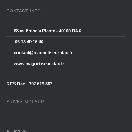
CONTACT INFO :
68 av Francis Planté - 40100 DAX
06.13.49.16.40
contact@magnetiseur-dax.fr
www.magnetiseur-dax.fr
RCS Dax : 397 619 883
SUIVEZ MOI SUR
A SAVOIR :