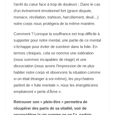
l’arrêt du cœur face à trop de douleurs ; Dans le cas
d’un évènement émotionnel fort (grave dispute,
menace, révélation, trahison, harcèlement, deuil…)
notre corps nous protégera de la même manière.
Comment ? Lorsque la souffrance est trop difficile à
supporter pour notre mental, une partie de ce mental
s’échappe pour éviter de sombrer dans la folie. En
termes cliniques, cela se nomme une sidération
(nous sommes incapables de réagir) et une
dissociation (nous avons l’impression de ne plus
habiter notre corps et observons la situation comme
si on était étranger à soi même), les psychiatres
parlent de « fuite mentale », nous les énergéticiens
emploieront « perte d’Âme ».
Retrouver son « plein-être » permettra de
récupérer des parts de sa vitalité, voir de
reconsidérer la vie comme on ne l’a, parfois