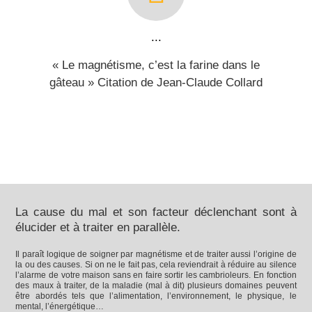
...
« Le magnétisme, c’est la farine dans le
gâteau » Citation de Jean-Claude Collard
La cause du mal et son facteur déclenchant sont à
élucider et à traiter en parallèle.
Il paraît logique de soigner par magnétisme et de traiter aussi l’origine de
la ou des causes. Si on ne le fait pas, cela reviendrait à réduire au silence
l’alarme de votre maison sans en faire sortir les cambrioleurs. En fonction
des maux à traiter, de la maladie (mal à dit) plusieurs domaines peuvent
être abordés tels que l’alimentation, l’environnement, le physique, le
mental, l’énergétique…