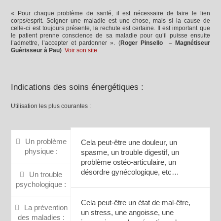
« Pour chaque problème de santé, il est nécessaire de faire le lien
corps/esprit. Soigner une maladie est une chose, mais si la cause de
celle-ci est toujours présente, la rechute est certaine. Il est important que
le patient prenne conscience de sa maladie pour qu’il puisse ensuite
l’admettre, l’accepter et pardonner ». (
Roger Pinsello – Magnétiseur
Guérisseur à Pau)
Voir son site
Indications des soins énergétiques :
Utilisation les plus courantes :
Un problème
Cela peut-être une douleur, un
physique :
spasme, un trouble digestif, un
problème ostéo-articulaire, un
désordre gynécologique, etc…
Un trouble
psychologique :
Cela peut-être un état de mal-être,
La prévention
un stress, une angoisse, une
des maladies :