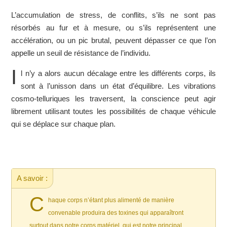
L’accumulation de stress, de conflits, s’ils ne sont pas
résorbés au fur et à mesure, ou s’ils représentent une
accélération, ou un pic brutal, peuvent dépasser ce que l’on
appelle un seuil de résistance de l’individu.
I
l n’y a alors aucun décalage entre les différents corps, ils
sont à l’unisson dans un état d’équilibre. Les vibrations
cosmo-telluriques les traversent, la conscience peut agir
librement utilisant toutes les possibilités de chaque véhicule
qui se déplace sur chaque plan.
A savoir :
C
haque corps n’étant plus alimenté de manière
convenable produira des toxines qui apparaîtront
surtout dans notre corps matériel, qui est notre principal