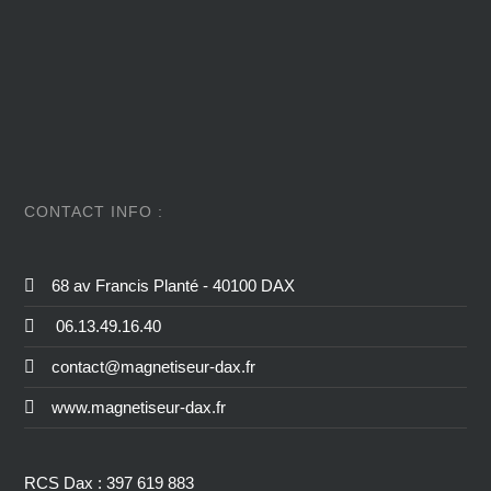
CONTACT INFO :
68 av Francis Planté - 40100 DAX
06.13.49.16.40
contact@magnetiseur-dax.fr
www.magnetiseur-dax.fr
RCS Dax : 397 619 883