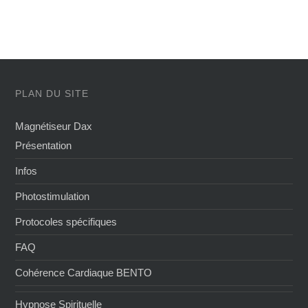
PLAN DU SITE
Magnétiseur Dax
Présentation
Infos
Photostimulation
Protocoles spécifiques
FAQ
Cohérence Cardiaque BENTO
Hypnose Spirituelle