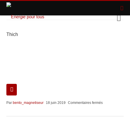
Thich
sur
Par
bento_magnetiseur
18 juin 2019
Commentaires fermés
Thich