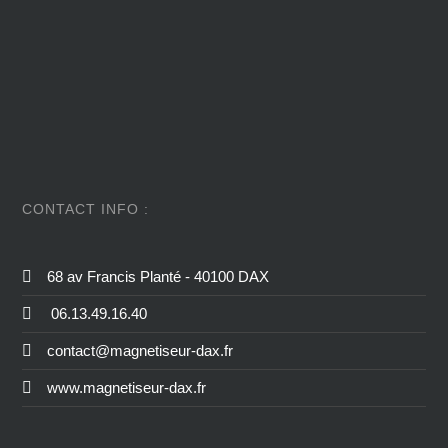
CONTACT INFO :
68 av Francis Planté - 40100 DAX
06.13.49.16.40
contact@magnetiseur-dax.fr
www.magnetiseur-dax.fr