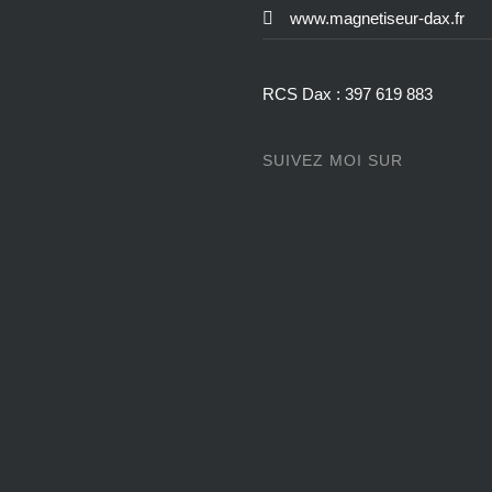
www.magnetiseur-dax.fr
RCS Dax : 397 619 883
SUIVEZ MOI SUR