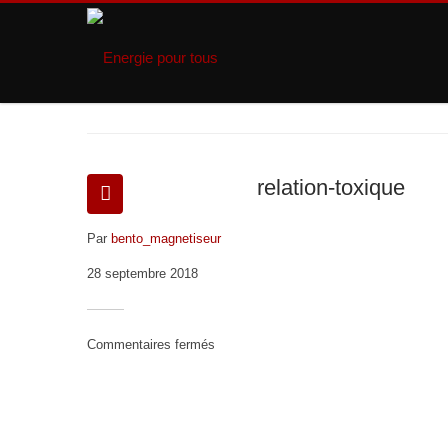
relation-toxique
Par
bento_magnetiseur
28 septembre 2018
sur
Commentaires fermés
relation-
toxique