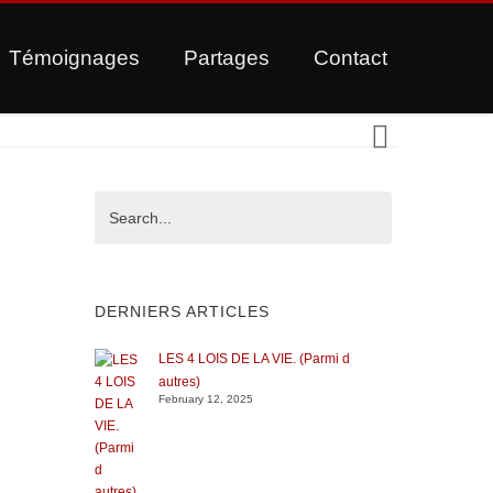
Témoignages
Partages
Contact
DERNIERS ARTICLES
LES 4 LOIS DE LA VIE. (Parmi d
autres)
February 12, 2025