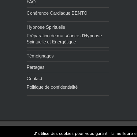
FAQ
Cohérence Cardiaque BENTO
Hypnose Spirituelle
Préparation de ma séance d’Hypnose
Spirituelle et Energétique
Témoignages
Partages
Contact
Politique de confidentialité
Création :
Bentoconception.com
2015 - Tout droits rése
J' utilise des cookies pour vous garantir la meilleure 