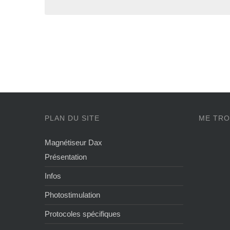
PLAN DU SITE
ME TRO
Magnétiseur Dax
Présentation
Infos
Photostimulation
Protocoles spécifiques