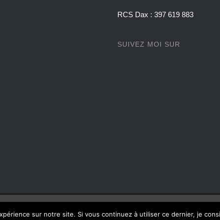
RCS Dax : 397 619 883
SUIVEZ MOI SUR
rvés
expérience sur notre site. Si vous continuez à utiliser ce dernier, je con