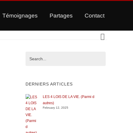
Témoignages
Partages
Contact
DERNIERS ARTICLES
LES 4 LOIS DE LA VIE. (Parmi d
autres)
February 12, 2025