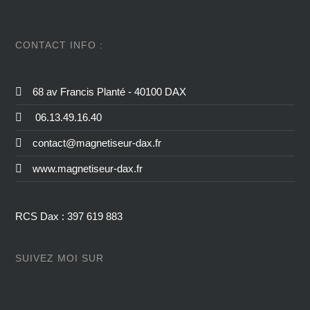
CONTACT INFO :
68 av Francis Planté - 40100 DAX
06.13.49.16.40
contact@magnetiseur-dax.fr
www.magnetiseur-dax.fr
RCS Dax : 397 619 883
SUIVEZ MOI SUR