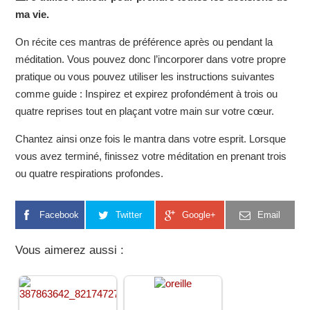
ma vie.
On récite ces mantras de préférence après ou pendant la
méditation. Vous pouvez donc l’incorporer dans votre propre
pratique ou vous pouvez utiliser les instructions suivantes
comme guide : Inspirez et expirez profondément à trois ou
quatre reprises tout en plaçant votre main sur votre cœur.
Chantez ainsi onze fois le mantra dans votre esprit. Lorsque
vous avez terminé, finissez votre méditation en prenant trois
ou quatre respirations profondes.
Facebook
Twitter
Google+
Email
Vous aimerez aussi :