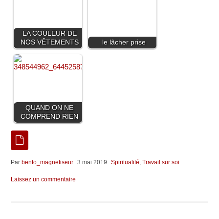
LA COULEUR DE
NOS VÊTEMENTS
le lâcher prise
QUAND ON NE
COMPREND RIEN
Par
bento_magnetiseur
3 mai 2019
Spiritualité
,
Travail sur soi
Laissez un commentaire