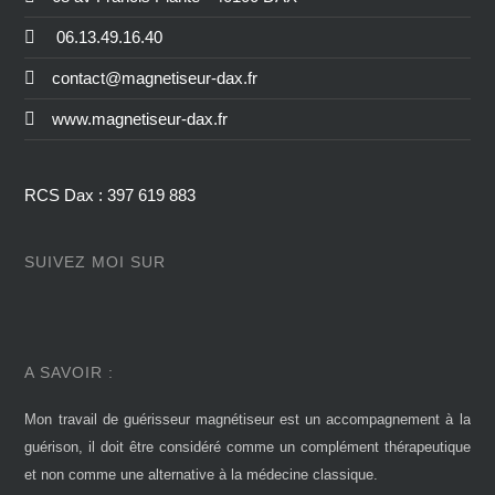
06.13.49.16.40
contact@magnetiseur-dax.fr
www.magnetiseur-dax.fr
RCS Dax : 397 619 883
SUIVEZ MOI SUR
A SAVOIR :
Mon travail de guérisseur magnétiseur est un accompagnement à la
guérison, il doit être considéré comme un complément thérapeutique
et non comme une alternative à la médecine classique.