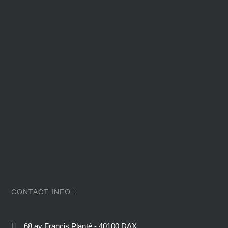
CONTACT INFO :
68 av Francis Planté - 40100 DAX