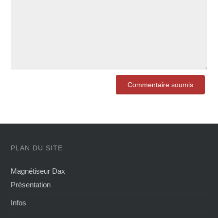
PLAN DU SITE
Magnétiseur Dax
Présentation
Infos