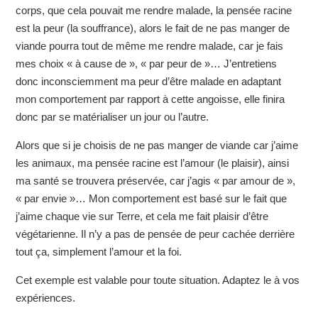
corps, que cela pouvait me rendre malade, la pensée racine
est la peur (la souffrance), alors le fait de ne pas manger de
viande pourra tout de même me rendre malade, car je fais
mes choix « à cause de », « par peur de »… J’entretiens
donc inconsciemment ma peur d’être malade en adaptant
mon comportement par rapport à cette angoisse, elle finira
donc par se matérialiser un jour ou l’autre.
Alors que si je choisis de ne pas manger de viande car j’aime
les animaux, ma pensée racine est l’amour (le plaisir), ainsi
ma santé se trouvera préservée, car j’agis « par amour de »,
« par envie »… Mon comportement est basé sur le fait que
j’aime chaque vie sur Terre, et cela me fait plaisir d’être
végétarienne. Il n’y a pas de pensée de peur cachée derrière
tout ça, simplement l’amour et la foi.
Cet exemple est valable pour toute situation. Adaptez le à vos
expériences.