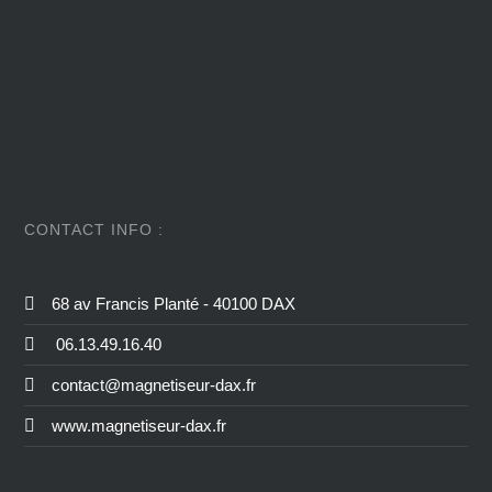
CONTACT INFO :
68 av Francis Planté - 40100 DAX
06.13.49.16.40
contact@magnetiseur-dax.fr
www.magnetiseur-dax.fr