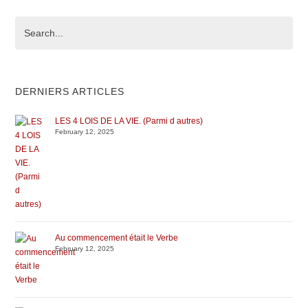
biography
DERNIERS ARTICLES
LES 4 LOIS DE LA VIE. (Parmi d autres)
February 12, 2025
Au commencement était le Verbe
February 12, 2025