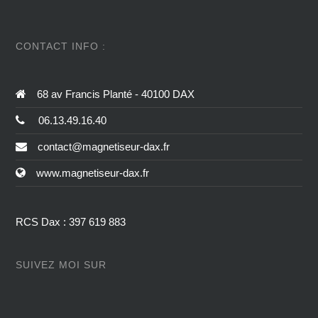
CONTACT INFO :
68 av Francis Planté - 40100 DAX
06.13.49.16.40
contact@magnetiseur-dax.fr
www.magnetiseur-dax.fr
RCS Dax : 397 619 883
SUIVEZ MOI SUR