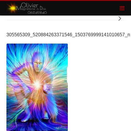
305565309_520884263371546_1503769999141010657_n