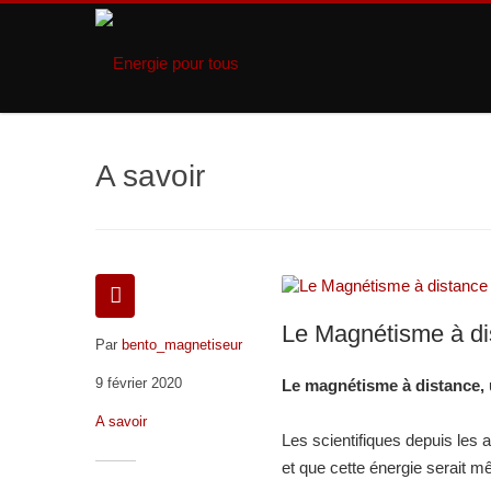
A savoir
Le Magnétisme à di
Par
bento_magnetiseur
9 février 2020
Le magnétisme à distance, u
A savoir
Les scientifiques depuis les 
et que cette énergie serait 