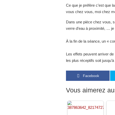
Ce que je préfère c’est que la
vous chez vous, moi chez mo
Dans une pièce chez vous, sa
verre d’eau à proximité, … je
À la fin de la séance, un « c
Les effets peuvent arriver d
les plus réceptifs soit jusqu’
Facebook
Vous aimerez aus