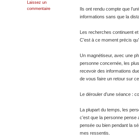
Laissez un
commentaire
Ils ont rendu compte que l’un
informations sans que la dista
Les recherches continuent et
C’est à ce moment précis qu’
Un magnétiseur, avec une phot
personne concernée, les plus 
recevoir des informations due
de vous faire un retour sur c
Le dérouler d’une séance : 
La plupart du temps, les per
c’est que la personne pense 
pensée ou bien pendant la s
mes ressentis.