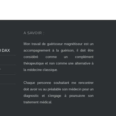
A SAVOIR :
Mon travail de guérisseur magnétiseur est un
00 DAX
accompagnement à la guérison, il doit être
considéré comme un complément
thérapeutique et non comme une alternative à
r
la médecine classique.
Chaque personne souhaitant me rencontrer
doit avoir vu au préalable son médecin pour un
diagnostic et s'engage à poursuivre son
traitement médical.