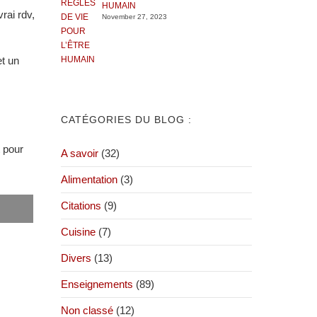
HUMAIN
rai rdv,
November 27, 2023
t un
CATÉGORIES DU BLOG :
 pour
A savoir
(32)
Alimentation
(3)
Citations
(9)
Cuisine
(7)
Divers
(13)
Enseignements
(89)
Non classé
(12)