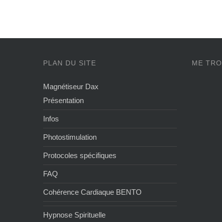
PLAN DU SITE
ME TRO
Magnétiseur Dax
Présentation
Infos
Photostimulation
Protocoles spécifiques
FAQ
Cohérence Cardiaque BENTO
Hypnose Spirituelle