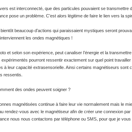
ivers est interconnecté, que des particules pouvaient se transmettre 
nce pose un problème. C’est alors légitime de faire le lien vers la spiri
 bientôt beaucoup d’actions qui paraissaient mystiques seront prouva
interviennent les ondes magnétiques !
o et selon son expérience, peut canaliser l’énergie et la transmettre 
expérimentés pourront ressentir exactement sur quel point travailler 
s à leur capacité extrasensorielle. Ainsi certains magnétiseurs sont 
es ressentis.
comment des ondes peuvent soigner ?
sonnes magnétisées continue à faire leur vie normalement mais le mi
au rendez-vous avec le magnétiseur afin de créer une connexion par 
éance nous nous contactons par téléphone ou SMS, pour que je vous