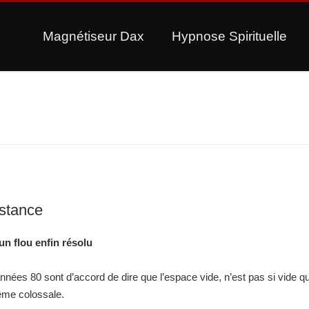
Magnétiseur Dax
Hypnose Spirituelle
stance
n flou enfin résolu
années 80 sont d’accord de dire que l’espace vide, n’est pas si vide q
même colossale.