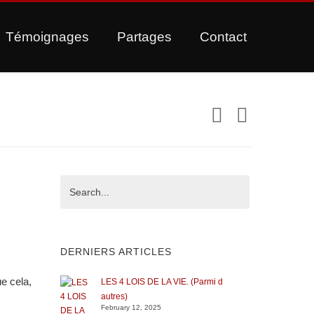
Témoignages
Partages
Contact
DERNIERS ARTICLES
ue cela,
LES 4 LOIS DE LA VIE. (Parmi d
autres)
February 12, 2025