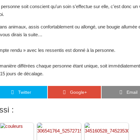
 personne soit conscient qu’un soin s’effectue sur elle, c’est donc un v
i.
ns animaux, assis confortablement ou allongé, une bougie allumée e
 vous dirais la suite…
ompte rendu » avec les ressentis est donné à la personne.
e manière différées chaque personne étant unique, soit immédiatement
à 15 jours de décalage.
Twitter
Google+
Email
si :