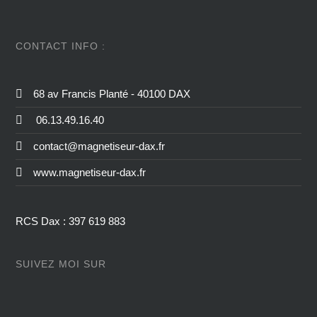
CONTACT INFO :
68 av Francis Planté - 40100 DAX
06.13.49.16.40
contact@magnetiseur-dax.fr
www.magnetiseur-dax.fr
RCS Dax : 397 619 883
SUIVEZ MOI SUR