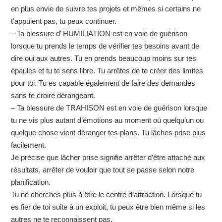
en plus envie de suivre tes projets et mêmes si certains ne
t’appuient pas, tu peux continuer.
– Ta blessure d’ HUMILIATION est en voie de guérison
lorsque tu prends le temps de vérifier tes besoins avant de
dire oui aux autres. Tu en prends beaucoup moins sur tes
épaules et tu te sens libre. Tu arrêtes de te créer des limites
pour toi. Tu es capable également de faire des demandes
sans te croire dérangeant.
– Ta blessure de TRAHISON est en voie de guérison lorsque
tu ne vis plus autant d’émotions au moment où quelqu’un ou
quelque chose vient déranger tes plans. Tu lâches prise plus
facilement.
Je précise que lâcher prise signifie arrêter d’être attaché aux
résultats, arrêter de vouloir que tout se passe selon notre
planification.
Tu ne cherches plus à être le centre d’attraction. Lorsque tu
es fier de toi suite à un exploit, tu peux être bien même si les
autres ne te reconnaissent pas.