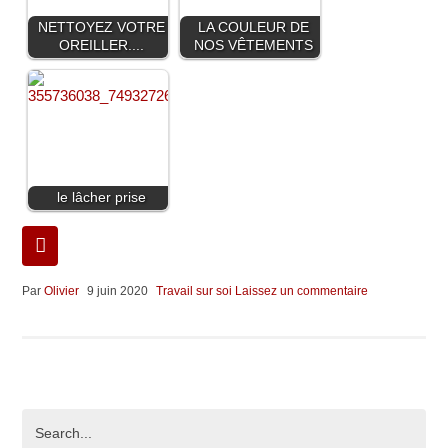
NETTOYEZ VOTRE
LA COULEUR DE
OREILLER....
NOS VÊTEMENTS
le lâcher prise
Par
Olivier
9 juin 2020
Travail sur soi
Laissez un commentaire