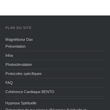
PLAN DU SITE
Magnétiseur Dax
Présentation
Infos
Photostimulation
Protocoles spécifiques
FAQ
Cohérence Cardiaque BENTO
Hypnose Spirituelle
Préparation de ma séance d’Hypnose Spirituelle et