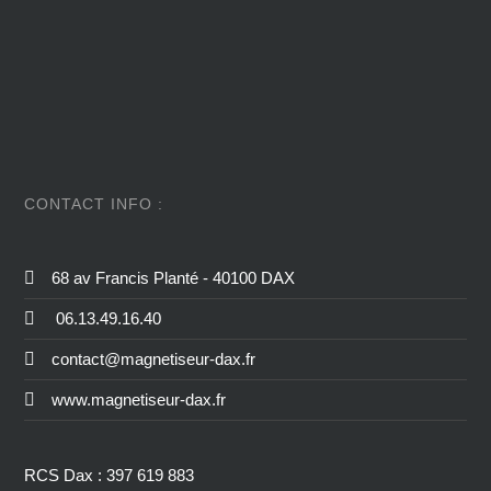
CONTACT INFO :
68 av Francis Planté - 40100 DAX
06.13.49.16.40
contact@magnetiseur-dax.fr
www.magnetiseur-dax.fr
RCS Dax : 397 619 883