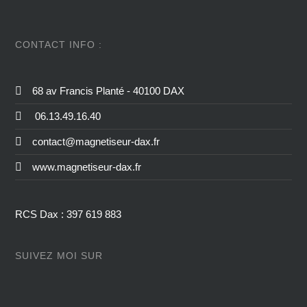
CONTACT INFO :
68 av Francis Planté - 40100 DAX
06.13.49.16.40
contact@magnetiseur-dax.fr
www.magnetiseur-dax.fr
RCS Dax : 397 619 883
SUIVEZ MOI SUR