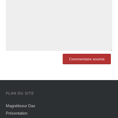
PLAN DU SITE
Magnétiseur Dax
Présentation