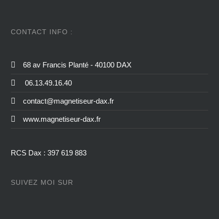
CONTACT INFO :
68 av Francis Planté - 40100 DAX
06.13.49.16.40
contact@magnetiseur-dax.fr
www.magnetiseur-dax.fr
RCS Dax : 397 619 883
SUIVEZ MOI SUR