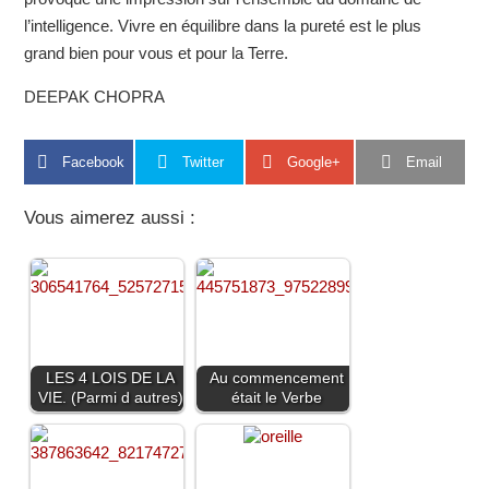
l’intelligence. Vivre en équilibre dans la pureté est le plus
grand bien pour vous et pour la Terre.
DEEPAK CHOPRA
Facebook
Twitter
Google+
Email
Vous aimerez aussi :
LES 4 LOIS DE LA
Au commencement
VIE. (Parmi d autres)
était le Verbe