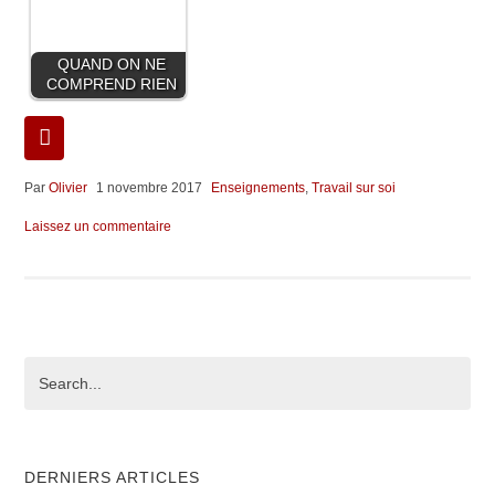
QUAND ON NE
COMPREND RIEN
Par
Olivier
1 novembre 2017
Enseignements
,
Travail sur soi
Laissez un commentaire
DERNIERS ARTICLES