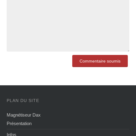
PLAN DU SITE
Magnétiseur Dax
Présentation
Infos