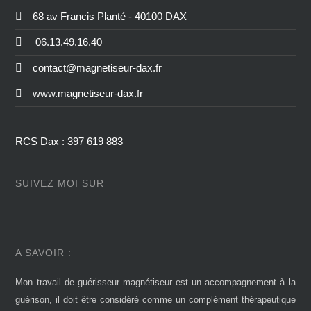
68 av Francis Planté - 40100 DAX
06.13.49.16.40
contact@magnetiseur-dax.fr
www.magnetiseur-dax.fr
RCS Dax : 397 619 883
SUIVEZ MOI SUR
A SAVOIR :
Mon travail de guérisseur magnétiseur est un accompagnement à la
guérison, il doit être considéré comme un complément thérapeutique