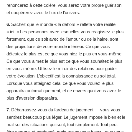
renoncerez à cette colère, vous serez votre propre guérison
et coopérerez avec le flux de l’univers.
6.
Sachez que le monde « là dehors » reflète votre réalité
« ici. » Les personnes avec lesquelles vous réagissez le plus
fortement, que ce soit avec de l’amour ou de la haine, sont
des projections de votre monde intérieur. Ce que vous
détestez le plus est ce que vous niez le plus en vous-même.
Ce que vous aimez le plus est ce que vous souhaitez le plus
en vous-même. Utilisez le miroir des relations pour guider
votre évolution. L’objectif est la connaissance du soi total.
Lorsque vous atteignez cela, ce que vous voulez le plus
apparaitra automatiquement, et ce envers quoi vous avez le
plus d’aversion disparaîtra.
7.
Débarrassez-vous du fardeau de jugement — vous vous
sentirez beaucoup plus léger. Le jugement impose le bien et le
mal sur des situations qui sont, tout simplement. Tout peut
être compris et pardonné, mais quand vous jugez, vous vous