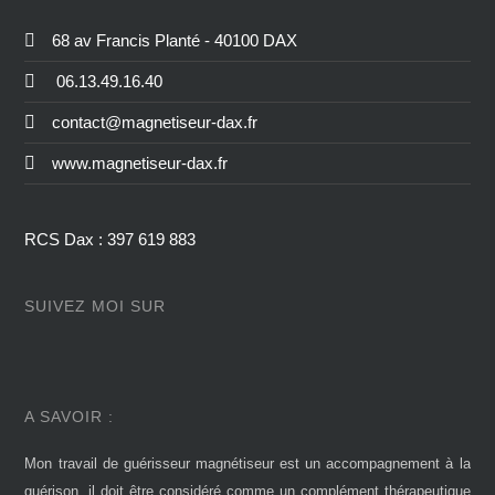
68 av Francis Planté - 40100 DAX
06.13.49.16.40
contact@magnetiseur-dax.fr
www.magnetiseur-dax.fr
RCS Dax : 397 619 883
SUIVEZ MOI SUR
A SAVOIR :
Mon travail de guérisseur magnétiseur est un accompagnement à la
guérison, il doit être considéré comme un complément thérapeutique